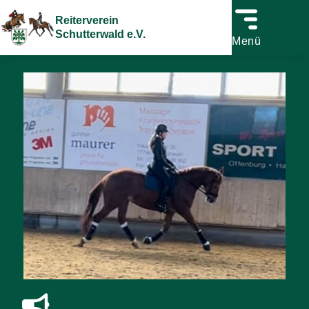
Reiterverein
Schutterwald e.V.
Menü