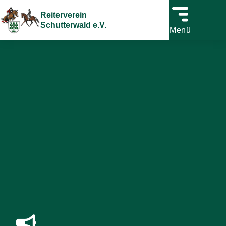
Reiterverein
Schutterwald e.V.
Menü