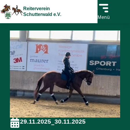
Reiterverein
Schutterwald e.V.
Menü
29.11.2025
30.11.2025
–