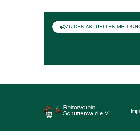
ZU DEN AKTUELLEN MELDUN
Reiterverein
Imp
Schutterwald e.V.