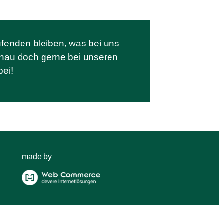
fenden bleiben, was bei uns
chau doch gerne bei unseren
ei!
made by