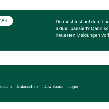
GEN
Du möchtest auf dem Lau
aktuell passiert? Dann s
neuesten Meldungen vorb
ressum
Datenschutz
Downloads
Login